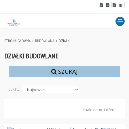
STRONA GŁÓWNA
BUDOWLANA
DZIALKI
DZIAŁKI BUDOWLANE
SZUKAJ
SORTUJ:
Znaleziono 1 ofert