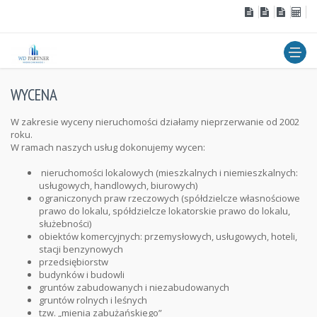
WYCENA
W zakresie wyceny nieruchomości działamy nieprzerwanie od 2002
roku.
W ramach naszych usług dokonujemy wycen:
nieruchomości lokalowych (mieszkalnych i niemieszkalnych:
usługowych, handlowych, biurowych)
ograniczonych praw rzeczowych (spółdzielcze własnościowe
prawo do lokalu, spółdzielcze lokatorskie prawo do lokalu,
służebności)
obiektów komercyjnych: przemysłowych, usługowych, hoteli,
stacji benzynowych
przedsiębiorstw
budynków i budowli
gruntów zabudowanych i niezabudowanych
gruntów rolnych i leśnych
tzw. „mienia zabużańskiego”