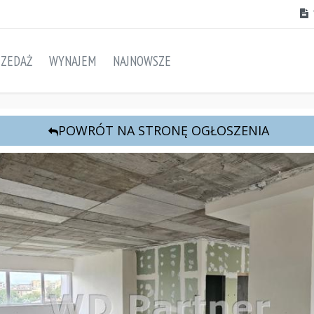
RZEDAŻ
WYNAJEM
NAJNOWSZE
POWRÓT NA STRONĘ OGŁOSZENIA