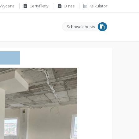
Wycena
Certyfikaty
O nas
Kalkulator
Schowek pusty