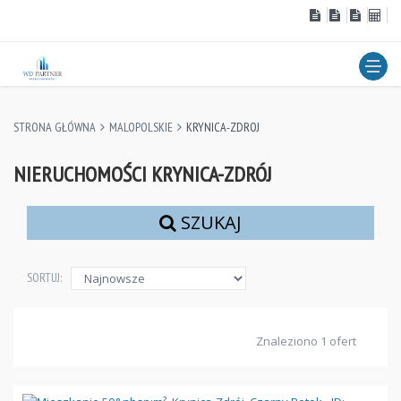
STRONA GŁÓWNA
MALOPOLSKIE
KRYNICA-ZDROJ
NIERUCHOMOŚCI KRYNICA-ZDRÓJ
SZUKAJ
SORTUJ:
Znaleziono 1 ofert