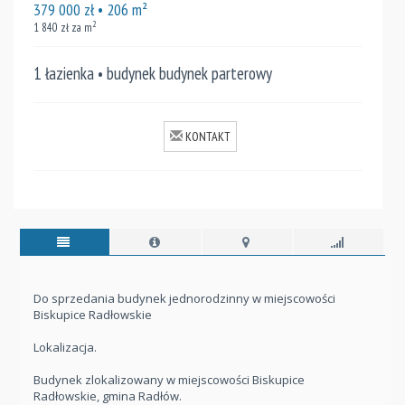
379 000
zł
• 206
m²
2
1 840
zł za m
1 łazienka • budynek budynek parterowy
KONTAKT
Do sprzedania budynek jednorodzinny w miejscowości
Biskupice Radłowskie
Lokalizacja.
Budynek zlokalizowany w miejscowości Biskupice
Radłowskie, gmina Radłów.