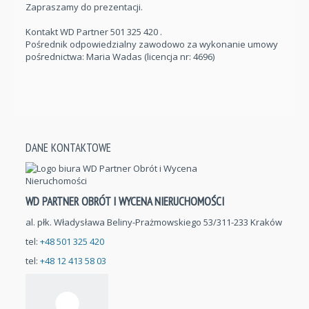
Zapraszamy do prezentacji.
Kontakt WD Partner
501 325 420
.
Pośrednik odpowiedzialny zawodowo za wykonanie umowy
pośrednictwa: Maria Wadas (licencja nr: 4696)
DANE KONTAKTOWE
WD PARTNER OBRÓT I WYCENA NIERUCHOMOŚCI
al. płk. Władysława Beliny-Prażmowskiego 53/311-233 Kraków
tel:
+48 501 325 420
tel:
+48 12 413 58 03