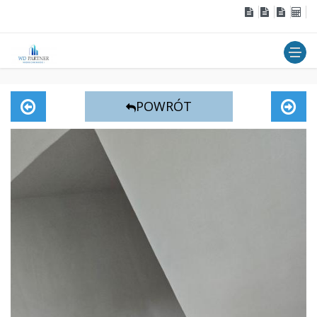
POWRÓT