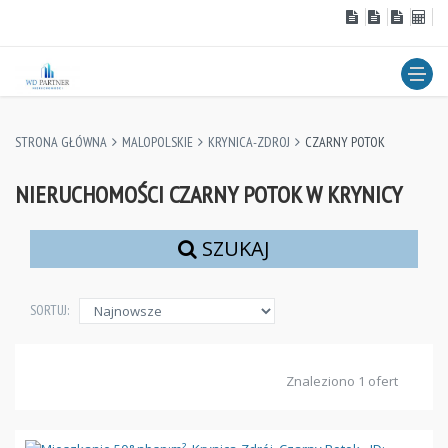
STRONA GŁÓWNA
MALOPOLSKIE
KRYNICA-ZDROJ
CZARNY POTOK
NIERUCHOMOŚCI CZARNY POTOK W KRYNICY
SZUKAJ
SORTUJ:
Znaleziono 1 ofert